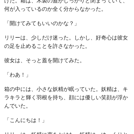
けた。箱は、木製の蓋がしっかりと閉まっていて、
何が入っているのか全く分からなかった。
「開けてみてもいいのかな？」
リリーは、少しだけ迷った。しかし、好奇心は彼女
の足を止めることを許さなかった。
彼女は、そっと蓋を開けてみた。
「わあ！」
箱の中には、小さな妖精が眠っていた。妖精は、キ
ラキラと輝く羽根を持ち、顔には優しい笑顔が浮か
んでいた。
「こんにちは！」