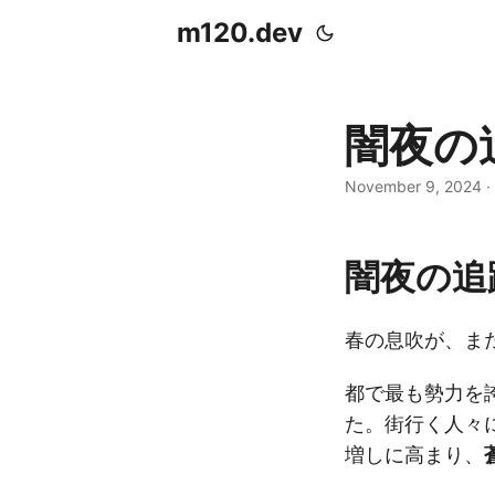
m120.dev
闇夜の
November 9, 2024
·
闇夜の追
春の息吹が、ま
都で最も勢力を
た。街行く人々
増しに高まり、