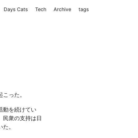
Days Cats
Tech
Archive
tags
起こった。
活動を続けてい
。民衆の支持は日
いた。