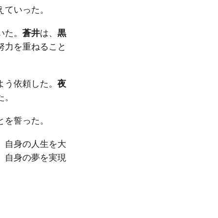
えていった。
いた。
蒼井
は、
黒
努力を重ねること
よう依頼した。
夜
た。
とを誓った。
、自身の人生を大
、自身の夢を実現