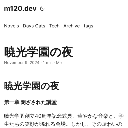
m120.dev
Novels
Days Cats
Tech
Archive
tags
暁光学園の夜
November 9, 2024
·
1 min
·
Me
暁光学園の夜
第一章 閉ざされた講堂
暁光学園創立40周年記念式典。華やかな音楽と、学
生たちの笑顔が溢れる会場。しかし、その賑わいの