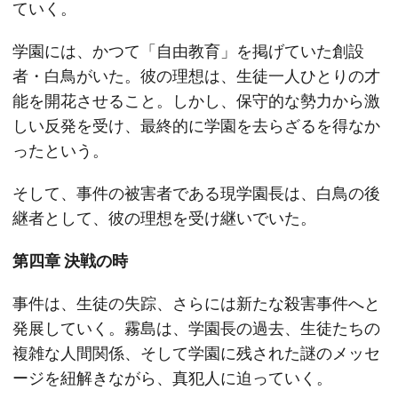
ていく。
学園には、かつて「自由教育」を掲げていた創設
者・白鳥がいた。彼の理想は、生徒一人ひとりの才
能を開花させること。しかし、保守的な勢力から激
しい反発を受け、最終的に学園を去らざるを得なか
ったという。
そして、事件の被害者である現学園長は、白鳥の後
継者として、彼の理想を受け継いでいた。
第四章 決戦の時
事件は、生徒の失踪、さらには新たな殺害事件へと
発展していく。霧島は、学園長の過去、生徒たちの
複雑な人間関係、そして学園に残された謎のメッセ
ージを紐解きながら、真犯人に迫っていく。