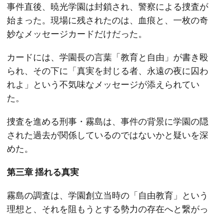
事件直後、暁光学園は封鎖され、警察による捜査が
始まった。現場に残されたのは、血痕と、一枚の奇
妙なメッセージカードだけだった。
カードには、学園長の言葉「教育と自由」が書き殴
られ、その下に「真実を封じる者、永遠の夜に囚わ
れよ」という不気味なメッセージが添えられてい
た。
捜査を進める刑事・霧島は、事件の背景に学園の隠
された過去が関係しているのではないかと疑いを深
めた。
第三章 揺れる真実
霧島の調査は、学園創立当時の「自由教育」という
理想と、それを阻もうとする勢力の存在へと繋がっ