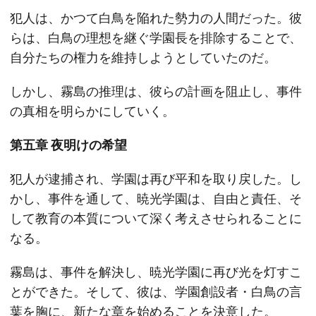
犯人は、かつて白鳥を陥れた勢力の人間だった。彼
らは、白鳥の理想を継ぐ学園長を排除することで、
自分たちの権力を維持しようとしていたのだ。
しかし、霧島の推理は、彼らの計画を阻止し、事件
の真相を明らかにしていく。
第五章 夜明けの希望
犯人が逮捕され、学園は再び平和を取り戻した。し
かし、事件を通して、暁光学園は、自由と責任、そ
して教育の本質について深く考えさせられることに
なる。
霧島は、事件を解決し、暁光学園に再び光を灯すこ
とができた。そして、彼は、学園創設者・白鳥の言
葉を胸に、新たな章を始めることを決意した。