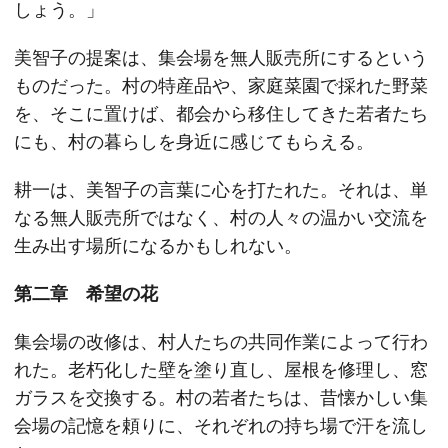
しょう。」
美智子の提案は、集会場を無人販売所にするという
ものだった。村の特産品や、家庭菜園で採れた野菜
を、そこに置けば、都会から移住してきた若者たち
にも、村の暮らしを身近に感じてもらえる。
耕一は、美智子の言葉に心を打たれた。それは、単
なる無人販売所ではなく、村の人々の温かい交流を
生み出す場所になるかもしれない。
第二章 希望の花
集会場の改修は、村人たちの共同作業によって行わ
れた。老朽化した壁を塗り直し、屋根を修理し、窓
ガラスを交換する。村の若者たちは、昔懐かしい集
会場の記憶を頼りに、それぞれの持ち場で汗を流し