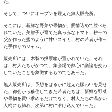
た。
そして、ついにオープンを迎えた無人販売所。
そこには、新鮮な野菜や果物が、愛情込めて並べら
れていた。美智子が育てた真っ赤なトマト、耕一の
父が作った蜜のように甘いスイカ、村の若者が作っ
た手作りのジャム。
販売所には、木製の投票箱が置かれていた。それ
は、村人たちがかつて、集会場で熱心に議論を交わ
していたことを象徴するものでもあった。
無人販売所は、予想をはるかに超えた賑わいを見せ
た。都会から移住してきた若者たちは、新鮮な野菜
や果物を買い求めるだけでなく、村人たちの温かい
人柄にも触れ、次第に村に溶け込んでいった。