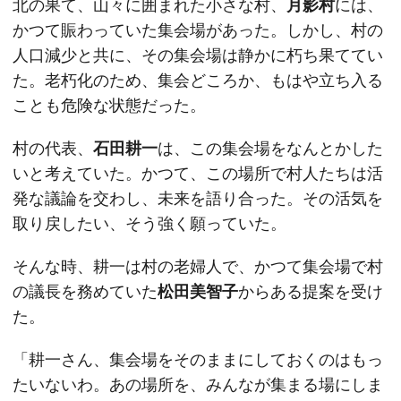
北の果て、山々に囲まれた小さな村、
月影村
には、
かつて賑わっていた集会場があった。しかし、村の
人口減少と共に、その集会場は静かに朽ち果ててい
た。老朽化のため、集会どころか、もはや立ち入る
ことも危険な状態だった。
村の代表、
石田耕一
は、この集会場をなんとかした
いと考えていた。かつて、この場所で村人たちは活
発な議論を交わし、未来を語り合った。その活気を
取り戻したい、そう強く願っていた。
そんな時、耕一は村の老婦人で、かつて集会場で村
の議長を務めていた
松田美智子
からある提案を受け
た。
「耕一さん、集会場をそのままにしておくのはもっ
たいないわ。あの場所を、みんなが集まる場にしま