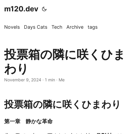
m120.dev
Novels
Days Cats
Tech
Archive
tags
投票箱の隣に咲くひま
わり
November 9, 2024
·
1 min
·
Me
投票箱の隣に咲くひまわり
第一章 静かな革命