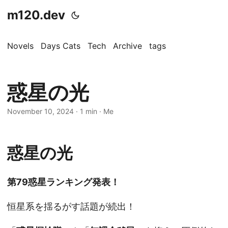
m120.dev
Novels
Days Cats
Tech
Archive
tags
惑星の光
November 10, 2024
·
1 min
·
Me
惑星の光
第79惑星ランキング発表！
恒星系を揺るがす話題が続出！