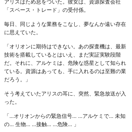
アリスはため息をついた。彼女は、資源探査会社
「スペース・トレード」の受付係。
毎日、同じような業務をこなし、夢なんか遠い存在
に思えていた。
「オリオンに期待はできない。あの探査機は、最新
技術を搭載しているとはいえ、まだ実証実験段階
だ。それに、アルケミは、危険な惑星として知られ
ている。資源はあっても、手に入れるのは至難の業
だろう。」
そう考えていたアリスの耳に、突然、緊急放送が入
った。
「…オリオンからの緊急信号… …アルケミで… 未知
の… 生物… …接触… …危険… 」