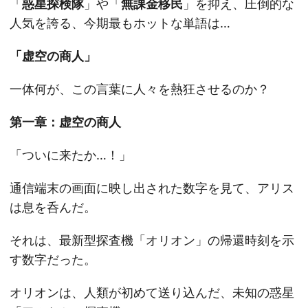
「
惑星探検隊
」や「
無課金移民
」を抑え、圧倒的な
人気を誇る、今期最もホットな単語は…
「虚空の商人」
一体何が、この言葉に人々を熱狂させるのか？
第一章：虚空の商人
「ついに来たか…！」
通信端末の画面に映し出された数字を見て、アリス
は息を呑んだ。
それは、最新型探査機「オリオン」の帰還時刻を示
す数字だった。
オリオンは、人類が初めて送り込んだ、未知の惑星