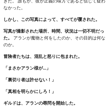
きた。 誰もが、彼が正義の味方であると信じて疑わ
なかった。
しかし、この写真によって、すべてが覆された。
写真が撮影された場所、時間、状況は一切不明だっ
た。
アランが魔物と何をしたのか、その目的は何な
のか。
冒険者たちは、混乱と怒りに包まれた。
「まさかアラン様が…」
「裏切り者は許せない！」
「真相を明らかにしろ！」
ギルドは、アランの尋問を開始した。