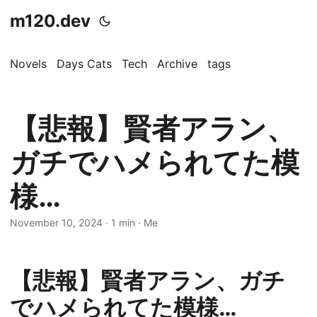
m120.dev
Novels
Days Cats
Tech
Archive
tags
【悲報】賢者アラン、
ガチでハメられてた模
様…
November 10, 2024
·
1 min
·
Me
【悲報】賢者アラン、ガチ
でハメられてた模様…