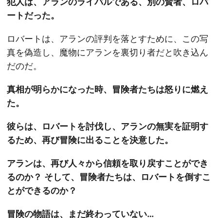
犯人は、アランのライバルである、別の賢者、ロバ
ートだった。
ロバートは、アランの評判を落とすために、この写
真を偽造し、魔物にアランを裏切り者だと吹き込ん
だのだ。
真相が明らかになった時、冒険者たちは怒りに燃え
た。
彼らは、ロバートを討伐し、アランの無実を証明す
るため、再び冒険に出ることを決意した。
アランは、再び人々から信頼を取り戻すことができ
るのか？
そして、冒険者たちは、ロバートを倒すこ
とができるのか？
冒険の物語は、まだ終わっていない…