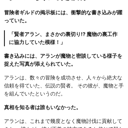
冒険者ギルドの掲示板には、衝撃的な書き込みが躍
っていた。
「賢者アラン、まさかの裏切り!? 魔物の裏工作
に協力していた模様！」
書き込みには、アランが魔物と密談している様子を
捉えた写真が添えられていた。
アランは、数々の冒険を成功させ、人々から絶大な
信頼を得ていた、伝説の賢者。 その彼が、魔物と手
を組んでいたというのだ。
真相を知る者は誰もいなかった。
アランは、これまで幾度となく魔物討伐に貢献して