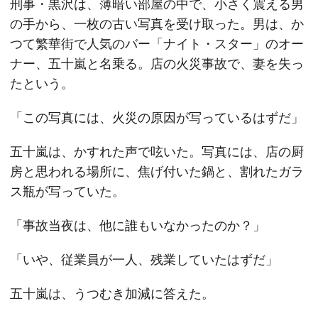
刑事・黒沢は、薄暗い部屋の中で、小さく震える男
の手から、一枚の古い写真を受け取った。男は、か
つて繁華街で人気のバー「ナイト・スター」のオー
ナー、五十嵐と名乗る。店の火災事故で、妻を失っ
たという。
「この写真には、火災の原因が写っているはずだ」
五十嵐は、かすれた声で呟いた。写真には、店の厨
房と思われる場所に、焦げ付いた鍋と、割れたガラ
ス瓶が写っていた。
「事故当夜は、他に誰もいなかったのか？」
「いや、従業員が一人、残業していたはずだ」
五十嵐は、うつむき加減に答えた。