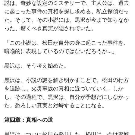
説は、奇妙な設定のミステリーで、主人公は、過去
に起こった事件の真相を探し求める、私立探偵だっ
た。そして、その小説には、黒沢が今まで知らなか
った、驚くべき真実が隠されていた。
「この小説は、松田が自分の身に起こった事件を、
暗喩的に表現しているのではないだろうか…」
黒沢は、そう考え始めた。
黒沢は、小説の謎を解き明かすことで、松田の行方
を追跡し、火災事故の真相に近づいていく。しか
し、その過程で、黒沢は、自分が予想だにしなかっ
た、恐ろしい真実と対峙することになる。
第四章：真相への道
黒沢は、ついに松田を発見した。松田は、今は廃墟