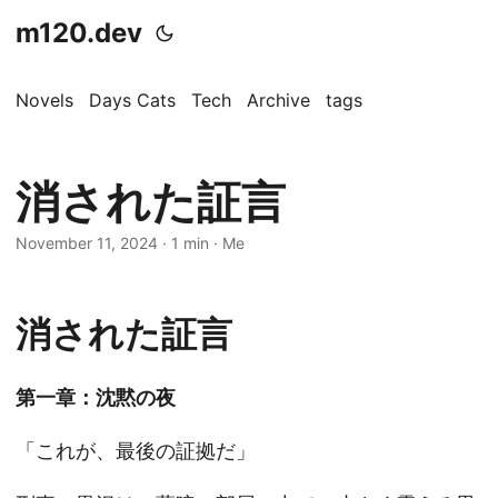
m120.dev
Novels
Days Cats
Tech
Archive
tags
消された証言
November 11, 2024
·
1 min
·
Me
消された証言
第一章：沈黙の夜
「これが、最後の証拠だ」