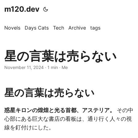
m120.dev
Novels
Days Cats
Tech
Archive
tags
星の言葉は売らない
November 11, 2024
·
1 min
·
Me
星の言葉は売らない
惑星キロンの煌煌と光る首都、アステリア。
その中
心部にある巨大な書店の看板は、通り行く人々の視
線を釘付けにした。