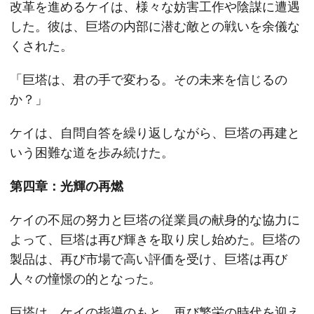
改革を進めるケイは、様々な妨害工作や陰謀に遭遇
した。彼は、巨塔の内部に潜む敵との戦いを余儀な
くされた。
「巨塔は、君の手で変わる。その未来を信じるの
か？」
ケイは、自問自答を繰り返しながら、巨塔の再建と
いう困難な道を歩み続けた。
第四章：光輝の再燃
ケイの不屈の努力と巨塔の従業員の献身的な協力に
よって、巨塔は再び輝きを取り戻し始めた。巨塔の
製品は、再び市場で高い評価を受け、巨塔は再び
人々の憧憬の的となった。
巨塔は、ケイの指導のもと、再び繁栄の時代を迎え