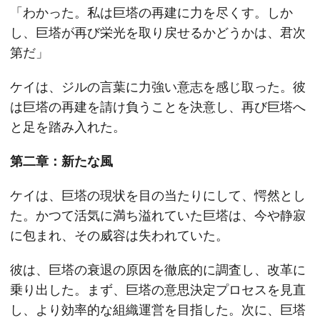
「わかった。私は巨塔の再建に力を尽くす。しか
し、巨塔が再び栄光を取り戻せるかどうかは、君次
第だ」
ケイは、ジルの言葉に力強い意志を感じ取った。彼
は巨塔の再建を請け負うことを決意し、再び巨塔へ
と足を踏み入れた。
第二章：新たな風
ケイは、巨塔の現状を目の当たりにして、愕然とし
た。かつて活気に満ち溢れていた巨塔は、今や静寂
に包まれ、その威容は失われていた。
彼は、巨塔の衰退の原因を徹底的に調査し、改革に
乗り出した。まず、巨塔の意思決定プロセスを見直
し、より効率的な組織運営を目指した。次に、巨塔