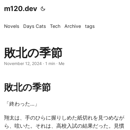
m120.dev
Novels
Days Cats
Tech
Archive
tags
敗北の季節
November 12, 2024
·
1 min
·
Me
敗北の季節
「終わった…」
翔太は、手のひらに握りしめた紙切れを見つめなが
ら、呟いた。それは、高校入試の結果だった。見慣