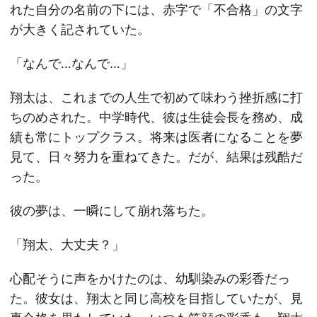
れた自分の名前の下には、赤字で「不合格」の文字
が大きく記されていた。
「なんで…なんで…」
翔太は、これまでの人生で初めて味わう挫折感に打
ちのめされた。中学時代、彼は生徒会長を務め、成
績も常にトップクラス。将来は医者になることを夢
見て、日々努力を重ねてきた。だが、結果は残酷だ
った。
彼の夢は、一瞬にして崩れ落ちた。
「翔太、大丈夫？」
心配そうに声をかけたのは、幼馴染みの彩香だっ
た。彼女は、翔太と同じ高校を目指していたが、見