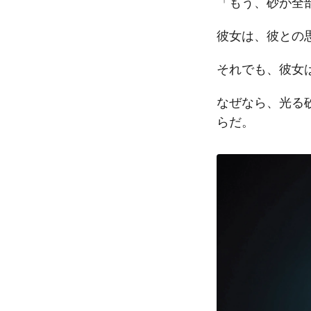
「もう、砂が全
彼女は、彼との
それでも、彼女
なぜなら、光る
らだ。