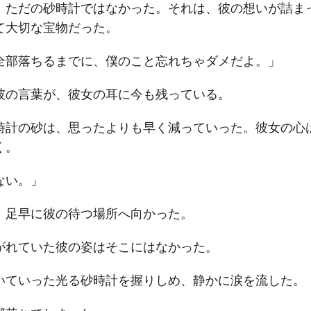
、ただの砂時計ではなかった。それは、彼の想いが詰ま
て大切な宝物だった。
全部落ちるまでに、僕のこと忘れちゃダメだよ。」
彼の言葉が、彼女の耳に今も残っている。
時計の砂は、思ったよりも早く減っていった。彼女の心
く。
ない。」
、足早に彼の待つ場所へ向かった。
がれていた彼の姿はそこにはなかった。
いていった光る砂時計を握りしめ、静かに涙を流した。