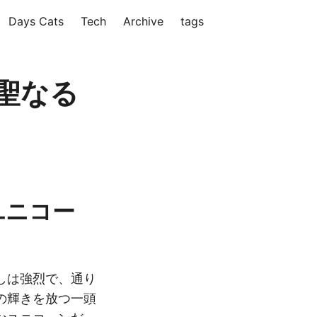
Days Cats
Tech
Archive
tags
聖なる
ユニコー
しは強烈で、通り
の輝きを放つ一頭