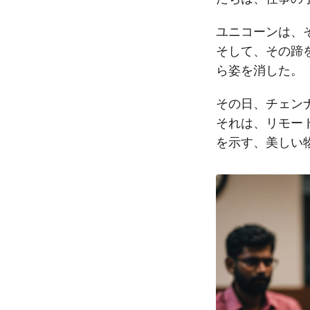
ユニコーンは、
そして、その蹄
ら姿を消した。
その日、チェン
それは、リモー
を示す、美しい