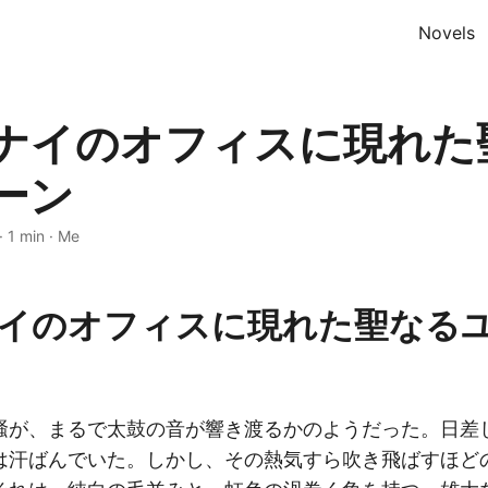
Novels
ナイのオフィスに現れた
ーン
·
1 min
·
Me
イのオフィスに現れた聖なる
騒が、まるで太鼓の音が響き渡るかのようだった。日差
は汗ばんでいた。しかし、その熱気すら吹き飛ばすほど