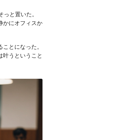
そっと置いた。
静かにオフィスか
ることになった。
は叶うということ