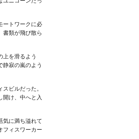
なユニコーンだっ
モートワークに必
、書類が飛び散ら
の上を滑るよう
で静寂の嵐のよう
ィスビルだった。
し開け、中へと入
活気に満ち溢れて
オフィスワーカー