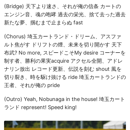
(Bridge) 天下より速さ、それが俺の信条 カートの
エンジン音、魂の咆哮 過去の栄光、捨て去った過去
新たな夢、掴むまで止まらぬ fast
(Chorus) 埼玉カートランド・ドリーム、アスファ
ルト焦がす ドリフトの煙、未来を切り開かす 天下
布武? No more, スピードこそMy desire コーナーを
制す者、勝利の果実acquire アクセル全開、アドレ
ナリン放出 レコード更新、伝説を刻む shout 風を
切り裂き、時を駆け抜ける ride 埼玉カートランドの
王者、それが俺の pride
(Outro) Yeah, Nobunaga in the house! 埼玉カート
ランド represent! Speed king!