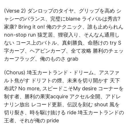
(Verse 2) ダンロップのタイヤ、グリップを高め シ
ャシーのバランス、完璧にblame ライバルは秀吉?
家康? Bring it on! 俺のテクニック、誰も止められん
non-stop run 猿芝居、狸寝入り、そんなん通用し
ない コース上のバトル、真剣勝負、命懸けの try S
字カーブ、ヘアピンカーブ、全て攻略 勝利のチェッ
カーフラッグ、俺のものさ grab
(Chorus) 埼玉カートランド・ドリーム、アスファ
ルト焦がす ドリフトの煙、未来を切り開かす 天下
布武? No more, スピードこそMy desire コーナーを
制す者、勝利の果実acquire アクセル全開、アドレ
ナリン放出 レコード更新、伝説を刻む shout 風を
切り裂き、時を駆け抜ける ride 埼玉カートランドの
王者、それが俺の pride