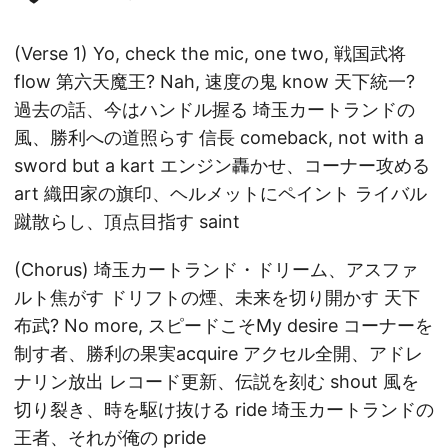
(Verse 1) Yo, check the mic, one two, 戦国武将
flow 第六天魔王? Nah, 速度の鬼 know 天下統一?
過去の話、今はハンドル握る 埼玉カートランドの
風、勝利への道照らす 信長 comeback, not with a
sword but a kart エンジン轟かせ、コーナー攻める
art 織田家の旗印、ヘルメットにペイント ライバル
蹴散らし、頂点目指す saint
(Chorus) 埼玉カートランド・ドリーム、アスファ
ルト焦がす ドリフトの煙、未来を切り開かす 天下
布武? No more, スピードこそMy desire コーナーを
制す者、勝利の果実acquire アクセル全開、アドレ
ナリン放出 レコード更新、伝説を刻む shout 風を
切り裂き、時を駆け抜ける ride 埼玉カートランドの
王者、それが俺の pride