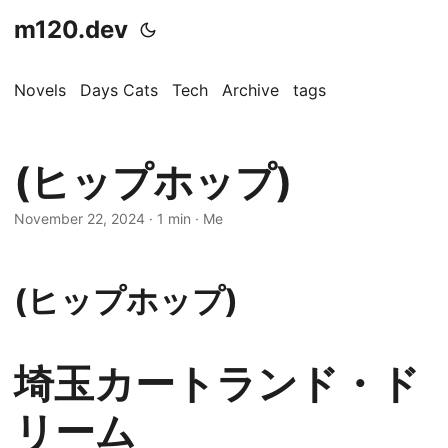
m120.dev
Novels
Days Cats
Tech
Archive
tags
(ヒップホップ)
November 22, 2024
·
1 min
·
Me
(ヒップホップ)
埼玉カートランド・ド
リーム