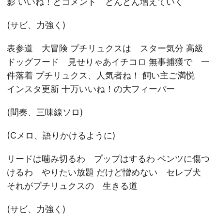
影 いいね！とコメント どんどん増えていく
(サビ、力強く)
表参道 大冒険 プチリュクスは スター気分 高級
ドッグフード 見せりゃあイチコロ 無事捕獲で 一
件落着 プチリュクス、人気者ね！ 飼い主ご満悦
インスタ更新 十万いいね！の大フィーバー
(間奏、三味線ソロ)
(Cメロ、語りかけるように)
リードは噛み切るわ プップはするわ ベンツに傷つ
けるわ やりたい放題 だけど憎めない セレブ犬
それがプチリュクスの 生きる道
(サビ、力強く)