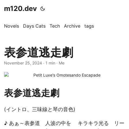
m120.dev
Novels
Days Cats
Tech
Archive
tags
表参道逃走劇
November 25, 2024
·
1 min
·
Me
表参道逃走劇
(イントロ、三味線と琴の音色)
♪ あぁ～表参道 人波の中を キラキラ光る リー