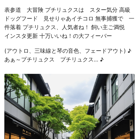
表参道 大冒険 プチリュクスは スター気分 高級
ドッグフード 見せりゃあイチコロ 無事捕獲で 一
件落着 プチリュクス、人気者ね！ 飼い主ご満悦
インスタ更新 十万いいね！の大フィーバー
(アウトロ、三味線と琴の音色、フェードアウト) ♪
あぁ～プチリュクス プチリュクス… ♪