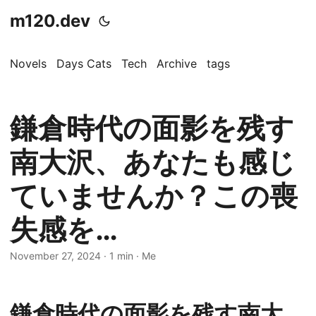
m120.dev
Novels
Days Cats
Tech
Archive
tags
鎌倉時代の面影を残す
南大沢、あなたも感じ
ていませんか？この喪
失感を…
November 27, 2024
·
1 min
·
Me
鎌倉時代の面影を残す南大