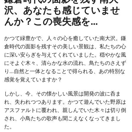
沢、あなたも感じていませ
んか？この喪失感を…
かつて緑豊かで、人々の心を癒していた南大沢。鎌
倉時代の面影を残すその美しい景観は、私たちの心
に深い安らぎを与えてくれていました。穏やかな風
にそよぐ木々、清らかな水の流れ、鳥たちのさえず
り…自然と一体となることで得られる、あの特別な
感覚を覚えていますか？
しかし、今、その懐かしい風景は開発の波に呑ま
れ、失われつつあります。かつて遊んでいた野原は
アスファルトに覆われ、親しんでいた木々は切り倒
され、小鳥たちの歌声も聞こえなくなってきまし
た。