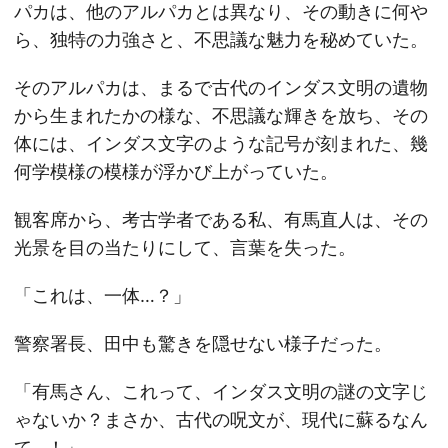
パカは、他のアルパカとは異なり、その動きに何や
ら、独特の力強さと、不思議な魅力を秘めていた。
そのアルパカは、まるで古代のインダス文明の遺物
から生まれたかの様な、不思議な輝きを放ち、その
体には、インダス文字のような記号が刻まれた、幾
何学模様の模様が浮かび上がっていた。
観客席から、考古学者である私、有馬直人は、その
光景を目の当たりにして、言葉を失った。
「これは、一体…？」
警察署長、田中も驚きを隠せない様子だった。
「有馬さん、これって、インダス文明の謎の文字じ
ゃないか？まさか、古代の呪文が、現代に蘇るなん
て…！」