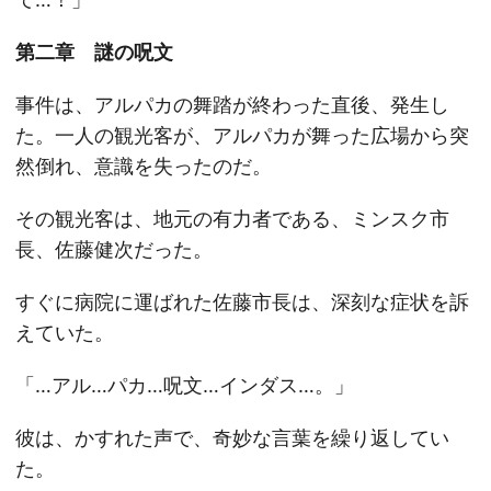
第二章 謎の呪文
事件は、アルパカの舞踏が終わった直後、発生し
た。一人の観光客が、アルパカが舞った広場から突
然倒れ、意識を失ったのだ。
その観光客は、地元の有力者である、ミンスク市
長、佐藤健次だった。
すぐに病院に運ばれた佐藤市長は、深刻な症状を訴
えていた。
「…アル…パカ…呪文…インダス…。」
彼は、かすれた声で、奇妙な言葉を繰り返してい
た。