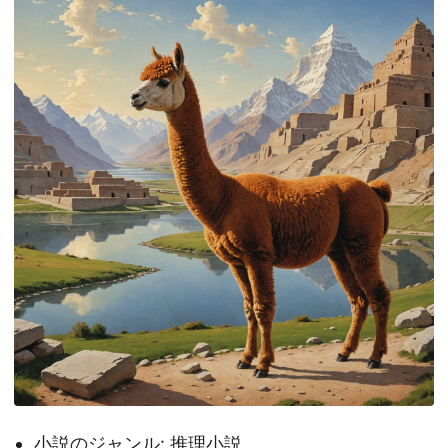
小説のジャンル: 推理小説