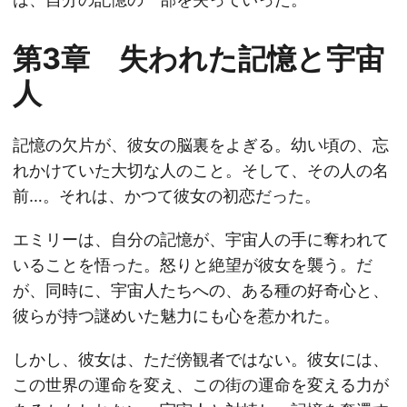
第3章 失われた記憶と宇宙
人
記憶の欠片が、彼女の脳裏をよぎる。幼い頃の、忘
れかけていた大切な人のこと。そして、その人の名
前…。それは、かつて彼女の初恋だった。
エミリーは、自分の記憶が、宇宙人の手に奪われて
いることを悟った。怒りと絶望が彼女を襲う。だ
が、同時に、宇宙人たちへの、ある種の好奇心と、
彼らが持つ謎めいた魅力にも心を惹かれた。
しかし、彼女は、ただ傍観者ではない。彼女には、
この世界の運命を変え、この街の運命を変える力が