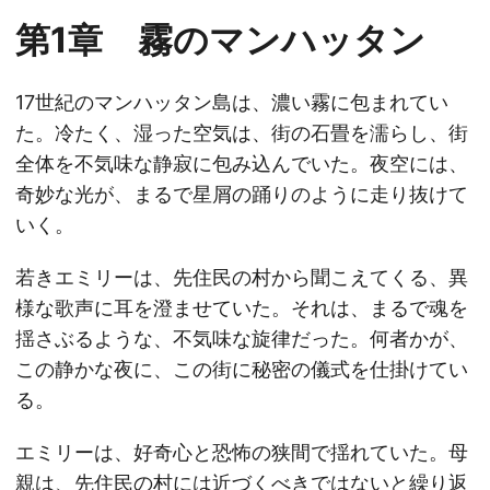
第1章 霧のマンハッタン
17世紀のマンハッタン島は、濃い霧に包まれてい
た。冷たく、湿った空気は、街の石畳を濡らし、街
全体を不気味な静寂に包み込んでいた。夜空には、
奇妙な光が、まるで星屑の踊りのように走り抜けて
いく。
若きエミリーは、先住民の村から聞こえてくる、異
様な歌声に耳を澄ませていた。それは、まるで魂を
揺さぶるような、不気味な旋律だった。何者かが、
この静かな夜に、この街に秘密の儀式を仕掛けてい
る。
エミリーは、好奇心と恐怖の狭間で揺れていた。母
親は、先住民の村には近づくべきではないと繰り返