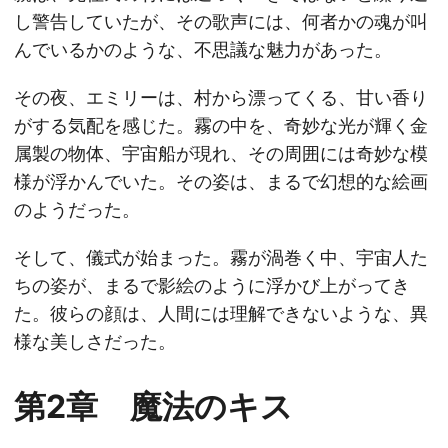
し警告していたが、その歌声には、何者かの魂が叫
んでいるかのような、不思議な魅力があった。
その夜、エミリーは、村から漂ってくる、甘い香り
がする気配を感じた。霧の中を、奇妙な光が輝く金
属製の物体、宇宙船が現れ、その周囲には奇妙な模
様が浮かんでいた。その姿は、まるで幻想的な絵画
のようだった。
そして、儀式が始まった。霧が渦巻く中、宇宙人た
ちの姿が、まるで影絵のように浮かび上がってき
た。彼らの顔は、人間には理解できないような、異
様な美しさだった。
第2章 魔法のキス