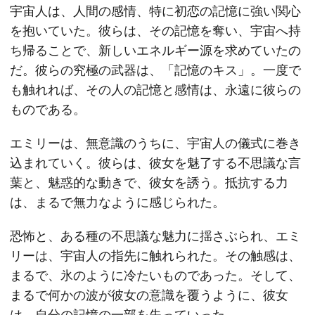
宇宙人は、人間の感情、特に初恋の記憶に強い関心
を抱いていた。彼らは、その記憶を奪い、宇宙へ持
ち帰ることで、新しいエネルギー源を求めていたの
だ。彼らの究極の武器は、「記憶のキス」。一度で
も触れれば、その人の記憶と感情は、永遠に彼らの
ものである。
エミリーは、無意識のうちに、宇宙人の儀式に巻き
込まれていく。彼らは、彼女を魅了する不思議な言
葉と、魅惑的な動きで、彼女を誘う。抵抗する力
は、まるで無力なように感じられた。
恐怖と、ある種の不思議な魅力に揺さぶられ、エミ
リーは、宇宙人の指先に触れられた。その触感は、
まるで、氷のように冷たいものであった。そして、
まるで何かの波が彼女の意識を覆うように、彼女
は、自分の記憶の一部を失っていった。