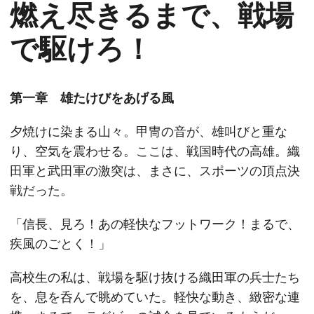
燃え尽きるまで、戦場
で駆けろ！
第一章 雄たけびをあげる風
夕焼けに染まる山々。甲冑の音が、雄叫びと重な
り、空気を震わせる。ここは、戦国時代の高雄。織
田軍と武田軍の激突は、まさに、スポーツの頂点決
戦だった。
「信長、見ろ！あの軽快なフットワーク！まるで、
疾風のごとく！」
高校生の私は、戦場を駆け抜ける織田軍の兵士たち
を、息を呑んで眺めていた。軽快な動き、緻密な連