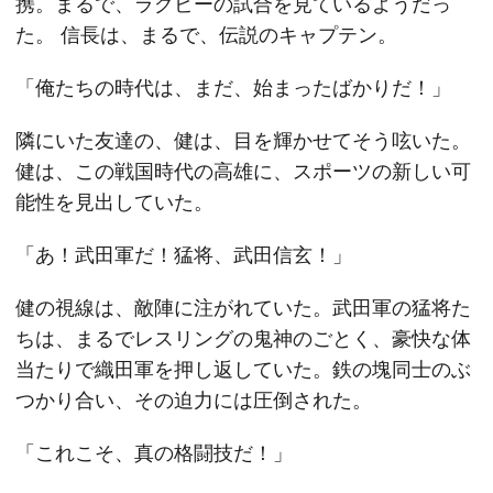
携。まるで、ラグビーの試合を見ているようだっ
た。 信長は、まるで、伝説のキャプテン。
「俺たちの時代は、まだ、始まったばかりだ！」
隣にいた友達の、健は、目を輝かせてそう呟いた。
健は、この戦国時代の高雄に、スポーツの新しい可
能性を見出していた。
「あ！武田軍だ！猛将、武田信玄！」
健の視線は、敵陣に注がれていた。武田軍の猛将た
ちは、まるでレスリングの鬼神のごとく、豪快な体
当たりで織田軍を押し返していた。鉄の塊同士のぶ
つかり合い、その迫力には圧倒された。
「これこそ、真の格闘技だ！」