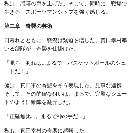
私は、感嘆の声を上げた。そして、同時に、戦場で
生きる、スポーツマンシップを強く感じる。
第二章 奇襲の芸術
日暮れとともに、戦況は緊迫を増した。真田幸村率
いる部隊が、奇襲を仕掛けた。
「見ろ、あれは…まるで、バスケットボールのシュ
ートだ！」
健は、真田軍の奇襲をそう表現した。見事な連携、
そして、その的確な狙いは、まるで、完璧なシュー
トのように敵陣を翻弄した。
「正確無比…。まるで神の手だ…」
私も、真田幸村の奇襲に感嘆した。