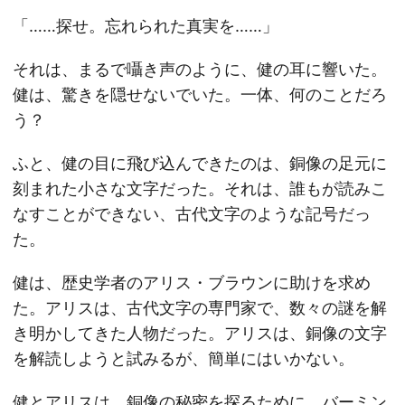
「……探せ。忘れられた真実を……」
それは、まるで囁き声のように、健の耳に響いた。
健は、驚きを隠せないでいた。一体、何のことだろ
う？
ふと、健の目に飛び込んできたのは、銅像の足元に
刻まれた小さな文字だった。それは、誰もが読みこ
なすことができない、古代文字のような記号だっ
た。
健は、歴史学者のアリス・ブラウンに助けを求め
た。アリスは、古代文字の専門家で、数々の謎を解
き明かしてきた人物だった。アリスは、銅像の文字
を解読しようと試みるが、簡単にはいかない。
健とアリスは、銅像の秘密を探るために、バーミン