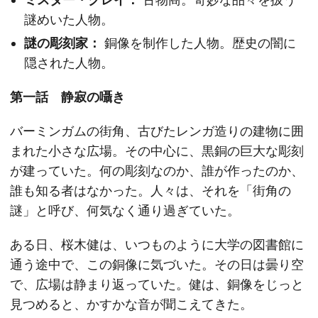
謎めいた人物。
謎の彫刻家：
銅像を制作した人物。歴史の闇に
隠された人物。
第一話 静寂の囁き
バーミンガムの街角、古びたレンガ造りの建物に囲
まれた小さな広場。その中心に、黒銅の巨大な彫刻
が建っていた。何の彫刻なのか、誰が作ったのか、
誰も知る者はなかった。人々は、それを「街角の
謎」と呼び、何気なく通り過ぎていた。
ある日、桜木健は、いつものように大学の図書館に
通う途中で、この銅像に気づいた。その日は曇り空
で、広場は静まり返っていた。健は、銅像をじっと
見つめると、かすかな音が聞こえてきた。