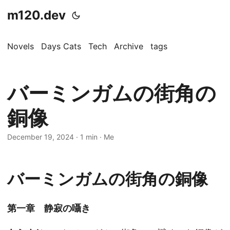
m120.dev
Novels
Days Cats
Tech
Archive
tags
バーミンガムの街角の
銅像
December 19, 2024
·
1 min
·
Me
バーミンガムの街角の銅像
第一章 静寂の囁き