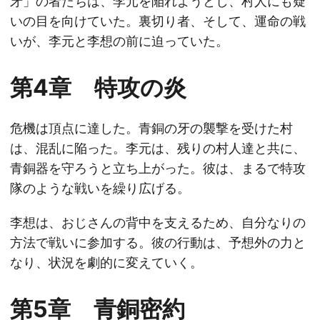
牙」の者たちは、李元を陥れようとし、村人にも疑
いの目を向けていた。裏切り者、そして、運命の戦
いが、李元と李想の前に迫っていた。
第4章 特攻の炎
危機は頂点に達した。青銅の牙の襲撃を受けた村
は、混乱に陥った。李元は、残りの村人達と共に、
青銅器を守ろうと立ち上がった。彼は、まるで特攻
隊のような戦いを繰り広げる。
李想は、おじさんの背中を支えるため、自分なりの
方法で戦いに参加する。彼の行動は、予想外の力と
なり、状況を劇的に変えていく。
第5章 青銅密約