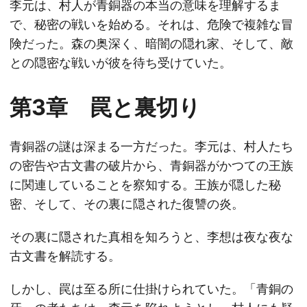
李元は、村人が青銅器の本当の意味を理解するま
で、秘密の戦いを始める。それは、危険で複雑な冒
険だった。森の奥深く、暗闇の隠れ家、そして、敵
との隠密な戦いが彼を待ち受けていた。
第3章 罠と裏切り
青銅器の謎は深まる一方だった。李元は、村人たち
の密告や古文書の破片から、青銅器がかつての王族
に関連していることを察知する。王族が隠した秘
密、そして、その裏に隠された復讐の炎。
その裏に隠された真相を知ろうと、李想は夜な夜な
古文書を解読する。
しかし、罠は至る所に仕掛けられていた。「青銅の