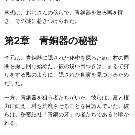
李想は、おじさんの傍らで、青銅器を巡る噂を聞
き、その謎に惹きつけられた。
第2章 青銅器の秘密
李元は、青銅器に隠された秘密を探るため、村の周
囲を探し回り始めた。彼の鋭い目つきは、まるで狩
りをする獣のように、隠された真実を見つけるため
だった。
一方、青銅器を狙う者たちがいた。彼らは、富と権
力に飢え、村を荒廃させることを目論んでいた。彼
らは、秘密結社「青銅の牙」の者たちであると囁か
れる。