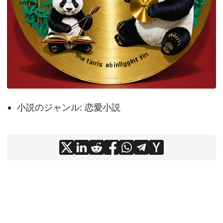
小説のジャンル: 恋愛小説
© 2026
m120.dev
·
Powered by
Hugo
&
PaperMod