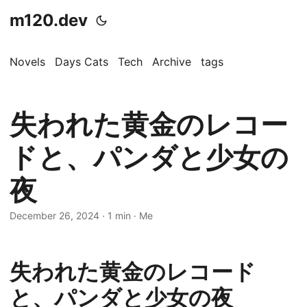
m120.dev
Novels
Days Cats
Tech
Archive
tags
失われた黄金のレコー
ドと、パンダと少女の
夜
December 26, 2024
·
1 min
·
Me
失われた黄金のレコード
と、パンダと少女の夜