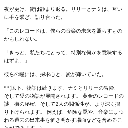
夜が更け、街は静まり返る。リリーとナミは、互い
に手を繋ぎ、語り合った。
「このレコードは、僕らの音楽の未来を照らすもの
かもしれない。」
「きっと、私たちにとって、特別な何かを意味する
はずよ。」
彼らの瞳には、探求心と、愛が輝いていた。
**(以下、物語は続きます。ナミとリリーの冒険、
そして愛の物語が展開されます。 黄金のレコードの
謎、街の秘密、そして2人の関係性が、より深く掘
り下げられます。 例えば、危険な罠や、音楽にまつ
わる過去の出来事を解き明かす場面などを含めるこ
とができます。)