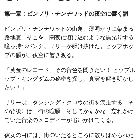
第一章：ピンプリ・チンチワッドの夜空に響く韻
ピンプリ・チンチワッドの街角、薄明かりに染まる
路地裏。そこを、闇夜に溶け込むような黒光りする
瞳を持つパンダ、リリーが駆け抜けた。ヒップホッ
プの韻が、夜空に響き渡る。
「黄金のレコード、その音色を聞きたい！ ヒップホ
ップ・キングダムの秘密を探し、真実を解き明かし
たい！」
リリーは、ダンシング・クロウの街を疾走する。そ
の背後には、街の喧騒、そしてかすかな、忘れかけ
ていた音楽のメロディーが追いかけてくる。
彼女の目には、街のいたるところに散りばめられた