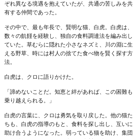
ぞれ異なる境遇を抱えていたが、共通の苦しみを共
有する仲間であった。
その中で、最も年長で、賢明な猫、白虎。白虎は、
数々の飢饉を経験し、独自の食料調達法を編み出し
ていた。草むらに隠れた小さなネズミ、川の淵に生
える野草、時には村人の捨てた食べ物を賢く探す方
法。
白虎は、クロに語りかけた。
「諦めないことだ。知恵と絆があれば、この困難も
乗り越えられる。」
白虎の言葉に、クロは勇気を取り戻した。他の猫た
ちも、白虎の指導のもと、食料を探し出し、互いに
助け合うようになった。弱っている猫を助け、集団