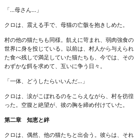
「…母さん…」
クロは、震える手で、母猫の亡骸を抱きしめた。
村の他の猫たちも同様。飢えに苛まれ、弱肉強食の
世界に身を投じている。以前は、村人から与えられ
た食べ残しで満足していた猫たちも、今では、その
わずかな餌を求めて、互いに争う日々。
「一体、どうしたらいいんだ…」
クロは、涙がこぼれるのをこらえながら、村を彷徨
った。空腹と絶望が、彼の胸を締め付けていた。
第二章 知恵と絆
クロは、偶然、他の猫たちと出会う。彼らは、それ