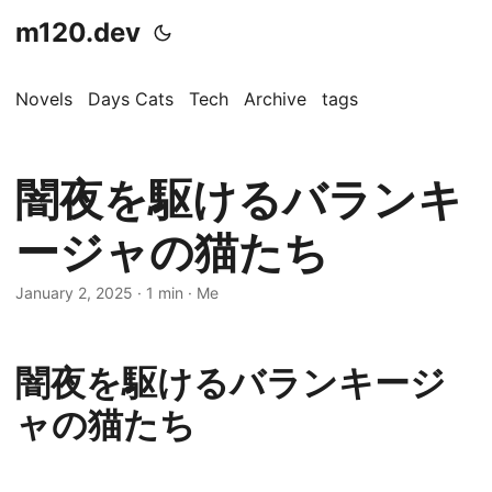
m120.dev
Novels
Days Cats
Tech
Archive
tags
闇夜を駆けるバランキ
ージャの猫たち
January 2, 2025
·
1 min
·
Me
闇夜を駆けるバランキージ
ャの猫たち