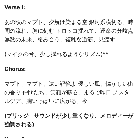
Verse 1:
あの頃のマプト、夕焼け染まる空 銀河系横切る、時
間の流れ、胸に刻む トロッコ揺れて、運命の分岐点
無数の未来、絡み合う、複雑な道筋、見渡す
(マイクの音、少し揺れるようなリズム)**
Chorus:
マプト、マプト、遠い記憶よ 優しい風、懐かしい街
の香り 仲間たち、笑顔が蘇る、まるで昨日 ノスタ
ルジア、胸いっぱいに広がる、今
(ブリッジ - サウンドが少し重くなり、メロディーが
強調される)