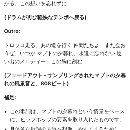
がる、この想いを忘れずに
(ドラムが再び軽快なテンポへ戻る)
Outro:
トロッコ走る、あの道を行く 仲間たちよ、また会お
うぜ、いつか マプトの夕暮れ、永遠に忘れない 思
い出のメロディー、この胸に刻む
(フェードアウト - サンプリングされたマプトの夕暮
れの風景音と、808ビート)
補足:
この歌詞は、マプトの夕暮れという情景をベース
に、ヒップホップの要素を取り入れたものです。
具体的な歌詞の内容を想像しやすくするために、