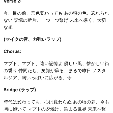
Verse 2:
今、目の前、景色変わっても あの頃の色、忘れられ
ない 記憶の断片、一つ一つ繋げ 未来へ導く、大切
な糸
(マイクの音、力強いラップ)
Chorus:
マプト、マプト、遠い記憶よ 優しい風、懐かしい街
の香り 仲間たち、笑顔が蘇る、まるで昨日 ノスタ
ルジア、胸いっぱいに広がる、今
Bridge (ラップ)
時代は変わっても、心は変わらぬ あの頃の夢、今も
胸に抱いて マプトの夕焼け、染まる世界 未来へ繋