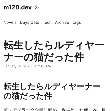
m120.dev
Novels
Days Cats
Tech
Archive
tags
転生したらルディヤー
ナーの猫だった件
January 31, 2025
·
1 min
·
Me
転生したらルディヤーナー
の猫だった件
前世でブラック企業に勤め、過労死した俺。次に目