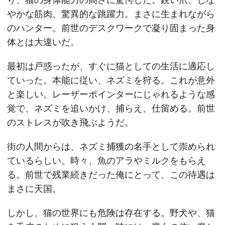
やかな筋肉、驚異的な跳躍力。まさに生まれながら
のハンター。前世のデスクワークで凝り固まった身
体とは大違いだ。
最初は戸惑ったが、すぐに猫としての生活に適応し
ていった。本能に従い、ネズミを狩る。これが意外
と楽しい。レーザーポインターにじゃれるような感
覚で、ネズミを追いかけ、捕らえ、仕留める。前世
のストレスが吹き飛ぶようだ。
街の人間からは、ネズミ捕獲の名手として崇められ
ているらしい。時々、魚のアラやミルクをもらえ
る。前世で残業続きだった俺にとって、この待遇は
まさに天国。
しかし、猫の世界にも危険は存在する。野犬や、猫