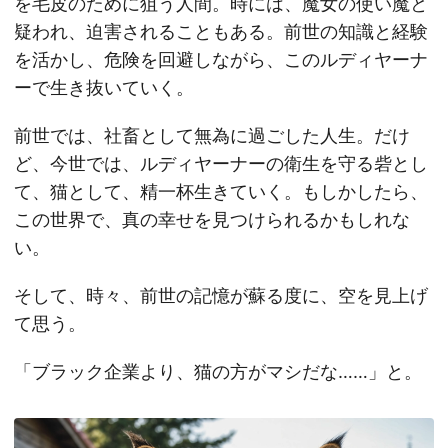
を毛皮のために狙う人間。時には、魔女の使い魔と
疑われ、迫害されることもある。前世の知識と経験
を活かし、危険を回避しながら、このルディヤーナ
ーで生き抜いていく。
前世では、社畜として無為に過ごした人生。だけ
ど、今世では、ルディヤーナーの衛生を守る砦とし
て、猫として、精一杯生きていく。もしかしたら、
この世界で、真の幸せを見つけられるかもしれな
い。
そして、時々、前世の記憶が蘇る度に、空を見上げ
て思う。
「ブラック企業より、猫の方がマシだな……」と。