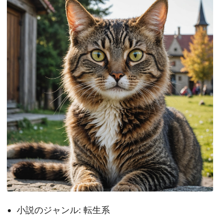
小説のジャンル: 転生系