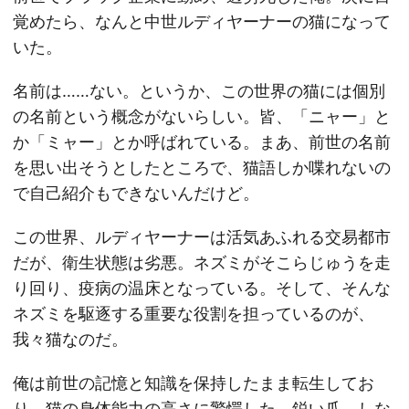
覚めたら、なんと中世ルディヤーナーの猫になって
いた。
名前は……ない。というか、この世界の猫には個別
の名前という概念がないらしい。皆、「ニャー」と
か「ミャー」とか呼ばれている。まあ、前世の名前
を思い出そうとしたところで、猫語しか喋れないの
で自己紹介もできないんだけど。
この世界、ルディヤーナーは活気あふれる交易都市
だが、衛生状態は劣悪。ネズミがそこらじゅうを走
り回り、疫病の温床となっている。そして、そんな
ネズミを駆逐する重要な役割を担っているのが、
我々猫なのだ。
俺は前世の記憶と知識を保持したまま転生してお
り、猫の身体能力の高さに驚愕した。鋭い爪、しな