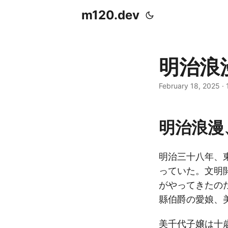
m120.dev
明治浪
February 18, 2025
·
明治浪漫
明治三十八年、
っていた。文明
がやってきたの
縣伯爵の愛娘、
美千代子嬢は十