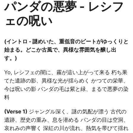
パンダの悪夢 - レシフ
ェの呪い
(イントロ - 謎めいた、重低音のビートがゆっくりと
始まる。どこか古風で、異様な雰囲気を醸し出
す。)
Yo, レシフェの闇に、霧が這い上がって来る 朽ち果
てた遺跡の影、異様な光が揺らめく かつての栄華、
今は呪いの影 パンダの毛は紫と緑、まるで悪夢の染
料
(Verse 1)
ジャングル深く、謎の気配が漂う 古代の
遺跡、歴史の重み、息を潜める パンダの目は空洞、
哀れみの声響く 深紅の川が流れ、熱気を帯びて揺れ