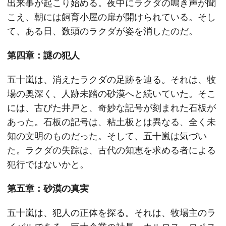
出来事が起こり始める。夜中にラクダの鳴き声が聞
こえ、朝には飼育小屋の扉が開けられている。そし
て、ある日、数頭のラクダが姿を消したのだ。
第四章：謎の犯人
五十嵐は、消えたラクダの足跡を辿る。それは、牧
場の奥深く、人跡未踏の砂漠へと続いていた。そこ
には、古びた井戸と、奇妙な記号が刻まれた石板が
あった。石板の記号は、粘土板とは異なる、全く未
知の文明のものだった。そして、五十嵐は気づい
た。ラクダの失踪は、古代の知恵を求める者による
犯行ではないかと。
第五章：砂漠の真実
五十嵐は、犯人の正体を探る。それは、牧場主のラ