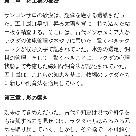
第二章：粘土板の秘密
サンゴンサロの砂漠は、想像を絶する過酷さだっ
た。五十嵐は早朝、昇る太陽を背に、持ち込んだ粘
土板を精査する。そこには、古代メソポタミア人が
ラクダの健康管理や水やりに用いた、驚くべきテク
ニックが楔形文字で記されていた。水源の選定、飼
料の管理、そして、驚くべきことに、ラクダの心理
状態まで考慮した繊細な飼育法が記述されていた。
五十嵐は、これらの知恵を基に、牧場のラクダたち
に新しい飼育法を適用していく。
第三章：影の蠢き
効果はてきめんだった。古代の知恵は現代の科学を
も凌駕する力を見せつけ、ラクダたちはみるみる元
気を取り戻していく。しかし、その陰で、不可解な