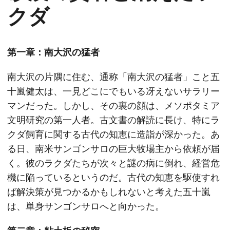
クダ
第一章：南大沢の猛者
南大沢の片隅に住む、通称「南大沢の猛者」こと五
十嵐健太は、一見どこにでもいる冴えないサラリー
マンだった。しかし、その裏の顔は、メソポタミア
文明研究の第一人者。古文書の解読に長け、特にラ
クダ飼育に関する古代の知恵に造詣が深かった。あ
る日、南米サンゴンサロの巨大牧場主から依頼が届
く。彼のラクダたちが次々と謎の病に倒れ、経営危
機に陥っているというのだ。古代の知恵を駆使すれ
ば解決策が見つかるかもしれないと考えた五十嵐
は、単身サンゴンサロへと向かった。