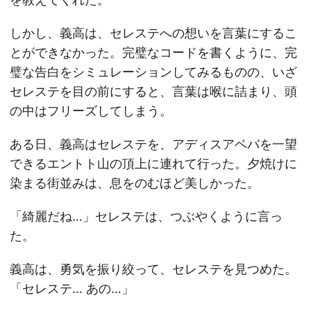
しかし、義高は、セレステへの想いを言葉にするこ
とができなかった。完璧なコードを書くように、完
璧な告白をシミュレーションしてみるものの、いざ
セレステを目の前にすると、言葉は喉に詰まり、頭
の中はフリーズしてしまう。
ある日、義高はセレステを、アディスアベバを一望
できるエントト山の頂上に連れて行った。夕焼けに
染まる街並みは、息をのむほど美しかった。
「綺麗だね…」セレステは、つぶやくように言っ
た。
義高は、勇気を振り絞って、セレステを見つめた。
「セレステ… あの…」