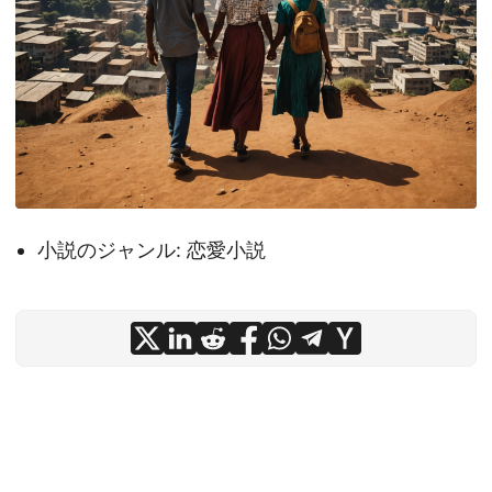
小説のジャンル: 恋愛小説
© 2026
m120.dev
·
Powered by
Hugo
&
PaperMod