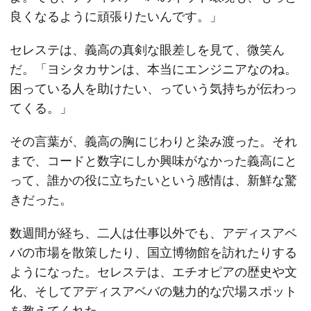
良くなるように頑張りたいんです。」
セレステは、義高の真剣な眼差しを見て、微笑ん
だ。「ヨシタカサンは、本当にエンジニアなのね。
困っている人を助けたい、っていう気持ちが伝わっ
てくる。」
その言葉が、義高の胸にじわりと染み渡った。それ
まで、コードと数字にしか興味がなかった義高にと
って、誰かの役に立ちたいという感情は、新鮮な驚
きだった。
数週間が経ち、二人は仕事以外でも、アディスアベ
バの市場を散策したり、国立博物館を訪れたりする
ようになった。セレステは、エチオピアの歴史や文
化、そしてアディスアベバの魅力的な穴場スポット
を教えてくれた。