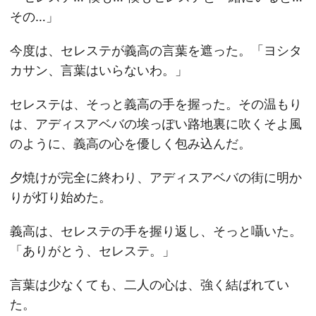
その…」
今度は、セレステが義高の言葉を遮った。「ヨシタ
カサン、言葉はいらないわ。」
セレステは、そっと義高の手を握った。その温もり
は、アディスアベバの埃っぽい路地裏に吹くそよ風
のように、義高の心を優しく包み込んだ。
夕焼けが完全に終わり、アディスアベバの街に明か
りが灯り始めた。
義高は、セレステの手を握り返し、そっと囁いた。
「ありがとう、セレステ。」
言葉は少なくても、二人の心は、強く結ばれてい
た。