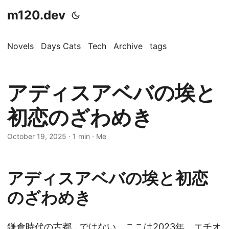
m120.dev
Novels
Days Cats
Tech
Archive
tags
アディスアベバの埃と
初恋のざわめき
October 19, 2025
·
1 min
·
Me
アディスアベバの埃と初恋
のざわめき
鎌倉時代の古都…ではない。ここは2023年、エチオ