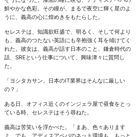
鮮やかな色彩。その瞳が、まるで夜空に輝く星のよ
うに、義高の心に煌めきをもたらした。
セレステは、知識欲旺盛で、明るく、そして何より
も、義高のつたない英語にも辛抱強く耳を傾けてく
れた。彼女は、義高が話す日本のこと、鎌倉時代の
話、SREという仕事について、興味津々に質問し
た。
「ヨシタカサン、日本のIT業界はそんなに厳しい
の？」
ある日、オフィス近くのインジェラ屋で昼食をとっ
ている時、セレステはそう尋ねた。
義高は苦笑いを浮かべた。「まあ、色々あります
よ。でも、アディスアベバのネット環境も、もっと