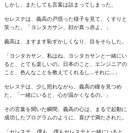
しかし、またしても言葉は詰まってしまった。
セレステは、義高の戸惑った様子を見て、くすりと
笑った。「ヨシタカサン、顔が真っ赤よ。」
義高は、ますます恥ずかしくなり、目をそらした。
「ヨシタカサン、私はね、ヨシタカサンと一緒にい
ると、とても楽しいの。日本のこと、エンジニアの
こと、色んなことを教えてくれるし…それに…」
セレステは、少し照れながら、義高の瞳を見つめ
た。「一緒にいると、心が温かくなるの。」
その言葉を聞いた瞬間、義高の心は、まるで起動に
成功したプログラムのように、喜びで満たされた。
「セレステ… 僕も… 僕もセレステと一緒にいると…