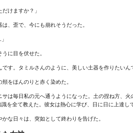
ただけますか？」
器は、歪で、今にも崩れそうだった。
…」
そうに目を伏せた。
んです。タミルさんのように、美しい土器を作りたいん
の頬をほんのりと赤く染めた。
ニサは毎日私の元へ通うようになった。土の捏ね方、火
知識を全て教えた。彼女は熱心に学び、日に日に上達し
やかな日々は、突如として終わりを告げた。