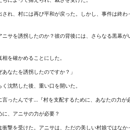
出され、村には再び平和が戻った。しかし、事件は終わ
アニサを誘拐したのか？彼の背後には、さらなる黒幕が
真相を確かめることにした。
ぜあなたを誘拐したのですか？」
らく沈黙した後、重い口を開いた。
に言ったんです…『村を支配するために、あなたの力が
めに、アニサの力が必要？
は衝撃を受けた。アニサは、ただの美しい村娘ではなか