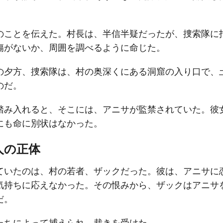
のことを伝えた。村長は、半信半疑だったが、捜索隊に
傷がないか、周囲を調べるように命じた。
の夕方、捜索隊は、村の奥深くにある洞窟の入り口で、
のだ。
踏み入れると、そこには、アニサが監禁されていた。彼
にも命に別状はなかった。
人の正体
ていたのは、村の若者、ザックだった。彼は、アニサに
気持ちに応えなかった。その恨みから、ザックはアニサ
だ。
たちによって捕えられ、裁きを受けた。