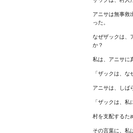
アニサは無事救
った。
なぜザックは、
か？
私は、アニサに
「ザックは、な
アニサは、しば
「ザックは、私
村を支配するた
その言葉に、私