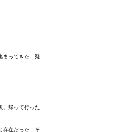
集まってきた。疑
後、帰って行った
な存在だった。そ