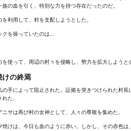
一族の血を引く、特別な力を持つ存在だったのだ。
力を利用して、村を支配しようとした。
ックを操っていたのは…
力を使って、周辺の村々を侵略し、勢力を拡大しようと
焼けの終焉
私の手によって阻止された。証拠を突きつけられた村長
された。
アニサは再び村の女神として、人々の尊敬を集めた。
夕焼けは、今日も血のように赤い。しかし、その赤色は