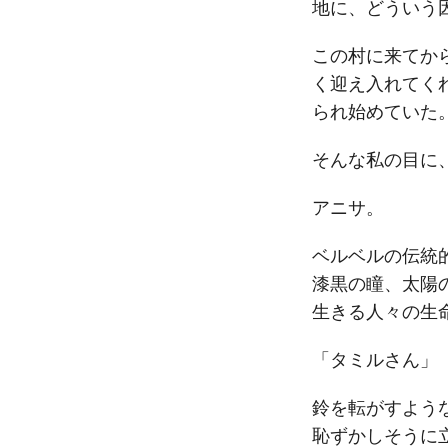
地に、どういう
この村に来てか
く迎え入れてく
られ始めていた
そんな私の目に
アニサ。
ベルベルの伝統
漆黒の瞳、太陽
生きる人々の生
「タミルさん」
鈴を転がすよう
恥ずかしそうに