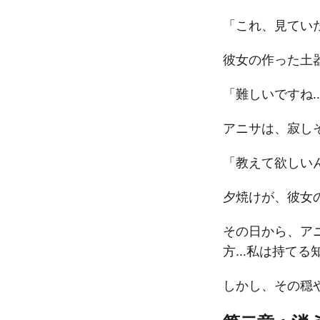
「これ、見てい
彼女の作った土
「難しいですね
アニサは、寂し
「教えて欲しい
夕焼けが、彼女
その日から、ア
方…私は持てる
しかし、その穏