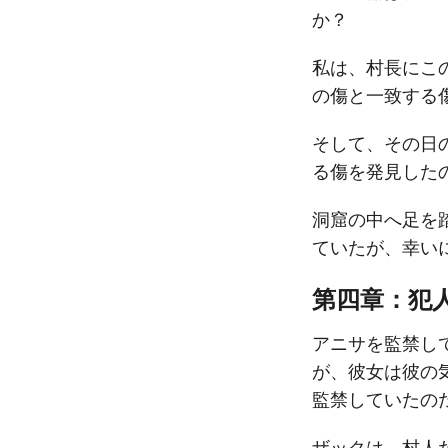
か？
私は、村長にこ
の傷と一致する
そして、その日
る傷を発見した
洞窟の中へ足を
ていたが、幸い
第四章：犯
アニサを監禁し
が、彼女は彼の
監禁していたの
ザックは、村人