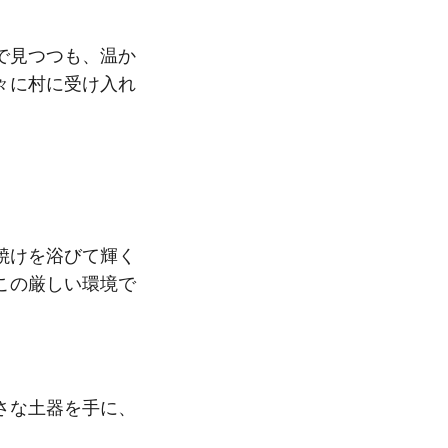
で見つつも、温か
々に村に受け入れ
焼けを浴びて輝く
この厳しい環境で
さな土器を手に、