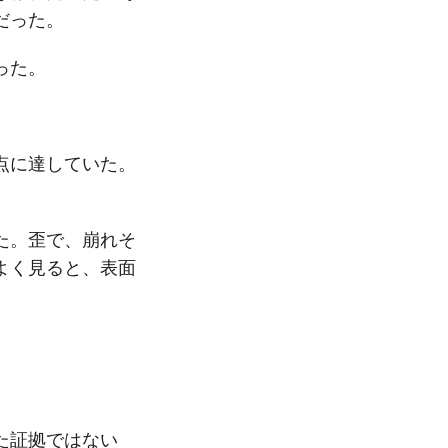
だった。
った。
点に達していた。
た。歪で、崩れそ
よく見ると、表面
た証拠ではない