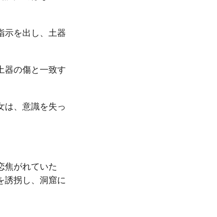
指示を出し、土器
土器の傷と一致す
女は、意識を失っ
恋焦がれていた
を誘拐し、洞窟に