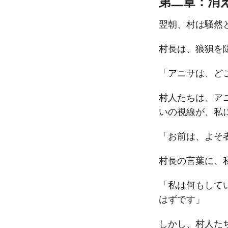
第二章：消
翌朝、村は騒然
村長は、狼狽を
「アニサは、ど
村人たちは、ア
いの視線が、私
「お前は、よそ
村長の言葉に、
「私は何もして
はずです」
しかし、村人た