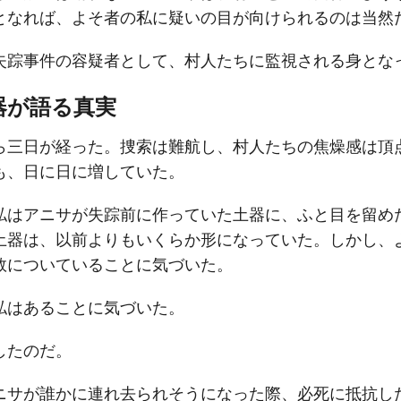
となれば、よそ者の私に疑いの目が向けられるのは当然
失踪事件の容疑者として、村人たちに監視される身とな
器が語る真実
ら三日が経った。捜索は難航し、村人たちの焦燥感は頂
も、日に日に増していた。
私はアニサが失踪前に作っていた土器に、ふと目を留め
土器は、以前よりもいくらか形になっていた。しかし、
数についていることに気づいた。
私はあることに気づいた。
したのだ。
ニサが誰かに連れ去られそうになった際、必死に抵抗し