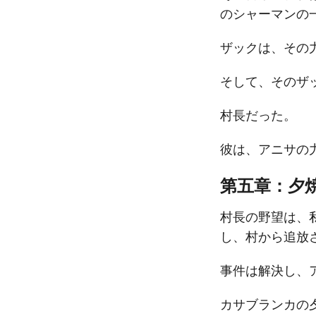
のシャーマンの
ザックは、その
そして、そのザ
村長だった。
彼は、アニサの
第五章：夕
村長の野望は、
し、村から追放
事件は解決し、
カサブランカの