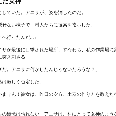
えた女神
としていた。アニサが、姿を消したのだ。
隠せない様子で、村人たちに捜索を指示した。
こへ行ったんだ…」
ニサが最後に目撃された場所、すなわち、私の作業場に
に突き刺さる。
者だ。アニサに何かしたんじゃないだろうな？」
私は激しく否定した。
いません！彼女は、昨日の夕方、土器の作り方を教えた
ちの疑念は晴れない。アニサは、村にとって女神のよう