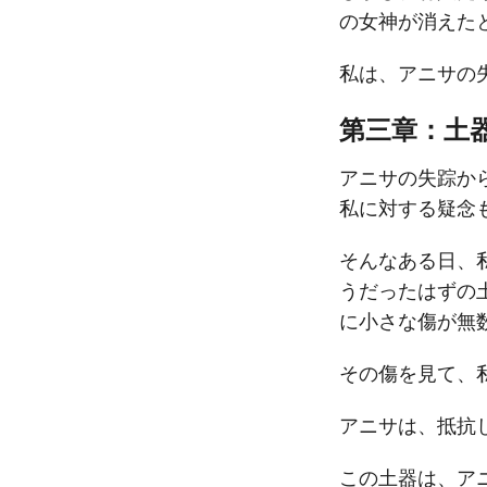
の女神が消えた
私は、アニサの
第三章：土
アニサの失踪か
私に対する疑念
そんなある日、
うだったはずの
に小さな傷が無
その傷を見て、
アニサは、抵抗
この土器は、ア