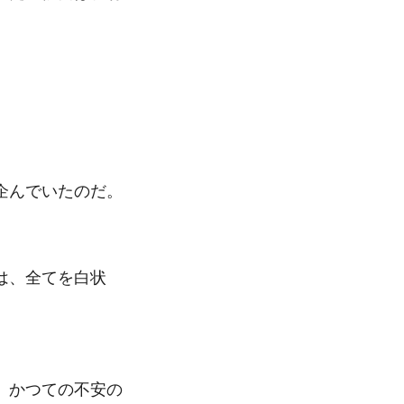
企んでいたのだ。
は、全てを白状
、かつての不安の