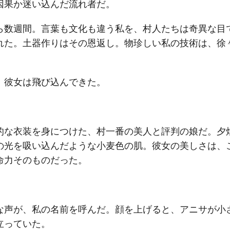
因果か迷い込んだ流れ者だ。
ら数週間。言葉も文化も違う私を、村人たちは奇異な目
れた。土器作りはその恩返し。物珍しい私の技術は、徐
。
、彼女は飛び込んできた。
的な衣装を身につけた、村一番の美人と評判の娘だ。夕
の光を吸い込んだような小麦色の肌。彼女の美しさは、
命力そのものだった。
な声が、私の名前を呼んだ。顔を上げると、アニサが小
立っていた。