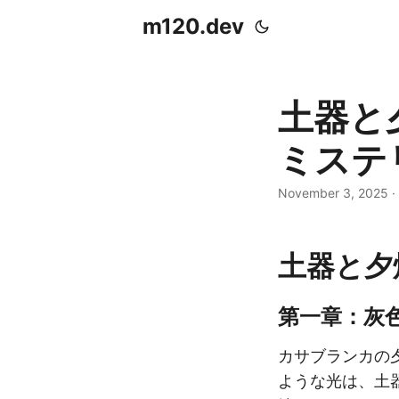
m120.dev
土器と
ミステ
November 3, 2025
·
土器と夕
第一章：灰
カサブランカの
ような光は、土