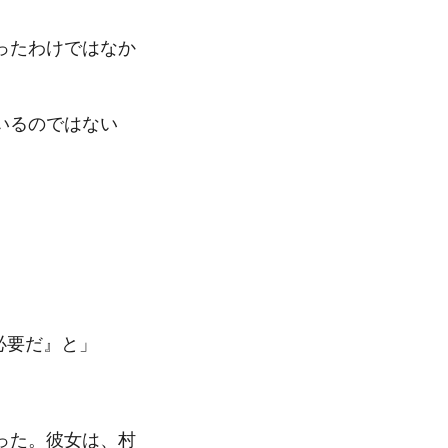
ったわけではなか
いるのではない
必要だ』と」
った。彼女は、村