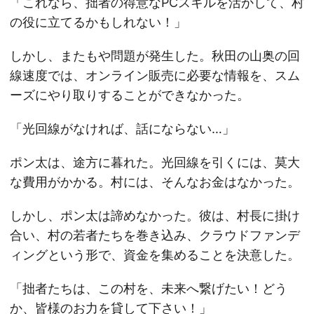
「これなら、拙者の得意なPCスキルを活かして、村
の役に立てるかもしれない！」
しかし、またもや問題が発生した。秋田の山奥の回
線速度では、オンライン販売に必要な情報を、スム
ーズにやり取りすることができなかった。
「光回線がなければ、話にならない…」
ポン太は、途方に暮れた。光回線を引くには、莫大
な費用がかかる。村には、そんなお金はなかった。
しかし、ポン太は諦めなかった。彼は、村長に掛け
合い、村の若者たちを巻き込み、クラウドファンデ
ィングという形で、資金を集めることを決意した。
「拙者たちは、この村を、未来へ繋げたい！どう
か、皆様のお力を貸して下さい！」