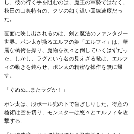
し、彼の行く手を阻むのは、魔王の軍勢ではなく、
秋田の山奥特有の、クソの如く遅い回線速度だっ
た。
画面に映し出されるのは、剣と魔法のファンタジー
世界。ポン太が操るエルフの姫「エルフィ」は、華
麗な槍術を操り、魔物を次々と倒していくはずだっ
た。しかし、ラグという名の見えざる敵は、エルフ
ィの動きを鈍らせ、ポン太の精密な操作を無に帰
す。
「ぐぬぬ…またラグか！」
ポン太は、段ボール兜の下で歯ぎしりした。得意の
槍術は空を切り、モンスターは悠々とエルフィを攻
撃する。