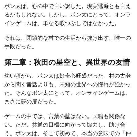
ポン太は、心の中で言い訳した。現実逃避とも言え
るかもしれない。しかし、ポン太にとって、オンラ
インゲームは、単なる暇つぶしではなかった。
それは、閉鎖的な村での生活から抜け出す、唯一の
手段だった。
第二章：秋田の星空と、異世界の友情
幼い頃から、ポン太は好奇心旺盛だった。村の古老
から聞く昔話よりも、未知の世界への憧れが強かっ
た。そんなポン太にとって、オンラインゲームは、
まさに夢の扉だった。
ゲームの中では、言葉の壁はない。国籍も関係な
い。ただ、共通の目標に向かって協力し、助け合
う。ポン太は、そこで初めて、本当の意味での「仲