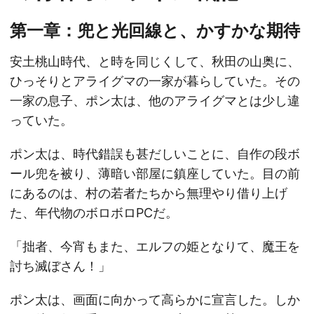
第一章：兜と光回線と、かすかな期待
安土桃山時代、と時を同じくして、秋田の山奥に、
ひっそりとアライグマの一家が暮らしていた。その
一家の息子、ポン太は、他のアライグマとは少し違
っていた。
ポン太は、時代錯誤も甚だしいことに、自作の段ボ
ール兜を被り、薄暗い部屋に鎮座していた。目の前
にあるのは、村の若者たちから無理やり借り上げ
た、年代物のボロボロPCだ。
「拙者、今宵もまた、エルフの姫となりて、魔王を
討ち滅ぼさん！」
ポン太は、画面に向かって高らかに宣言した。しか