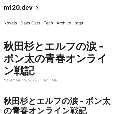
m120.dev
Novels
Days Cats
Tech
Archive
tags
秋田杉とエルフの涙 -
ポン太の青春オンライ
ン戦記
November 15, 2025
·
1 min
·
Me
秋田杉とエルフの涙 - ポン太
の青春オンライン戦記