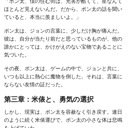
「ポン太、僕の住む街は、光害が酷くて、星なんて
ほとんど見えないんだ。だから、ポン太の話を聞い
ていると、本当に羨ましいよ。」
ポン太は、ジョンの言葉に、少しだけ胸が痛んだ。
彼は、自分が当たり前だと思っているものが、他の
誰かにとっては、かけがえのない宝物であることに
気づいた。
その夜、ポン太は、ゲームの中で、ジョンと共に、
いつも以上に熱心に魔物を倒した。それは、言葉に
ならない友情の証だった。
第三章：米俵と、勇気の選択
しかし、現実は、ポン太を容赦なく引き戻す。連日
のように続く米俵運びで、ポン太の小さな体は悲鳴
を上げていた。