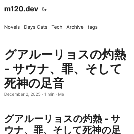
m120.dev
Novels
Days Cats
Tech
Archive
tags
グアルーリョスの灼熱
- サウナ、罪、そして
死神の足音
December 2, 2025
·
1 min
·
Me
グアルーリョスの灼熱 - サ
ウナ、罪、そして死神の足