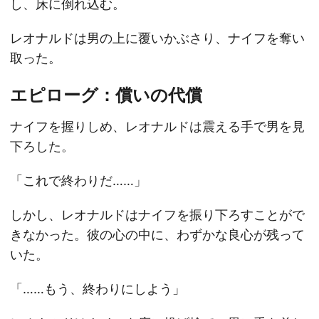
し、床に倒れ込む。
レオナルドは男の上に覆いかぶさり、ナイフを奪い
取った。
エピローグ：償いの代償
ナイフを握りしめ、レオナルドは震える手で男を見
下ろした。
「これで終わりだ……」
しかし、レオナルドはナイフを振り下ろすことがで
きなかった。彼の心の中に、わずかな良心が残って
いた。
「……もう、終わりにしよう」