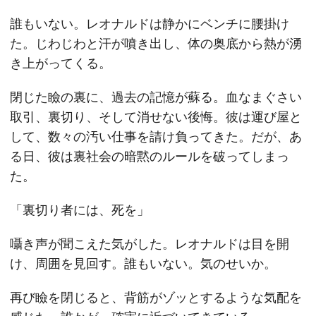
誰もいない。レオナルドは静かにベンチに腰掛け
た。じわじわと汗が噴き出し、体の奥底から熱が湧
き上がってくる。
閉じた瞼の裏に、過去の記憶が蘇る。血なまぐさい
取引、裏切り、そして消せない後悔。彼は運び屋と
して、数々の汚い仕事を請け負ってきた。だが、あ
る日、彼は裏社会の暗黙のルールを破ってしまっ
た。
「裏切り者には、死を」
囁き声が聞こえた気がした。レオナルドは目を開
け、周囲を見回す。誰もいない。気のせいか。
再び瞼を閉じると、背筋がゾッとするような気配を