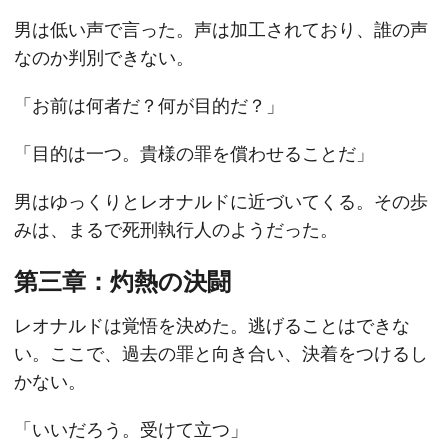
男は低い声で言った。声は加工されており、誰の声
なのか判別できない。
「お前は何者だ？何が目的だ？」
「目的は一つ。貴様の罪を償わせることだ」
男はゆっくりとレオナルドに近づいてくる。その歩
みは、まるで死刑執行人のようだった。
第三章：灼熱の決闘
レオナルドは覚悟を決めた。逃げることはできな
い。ここで、過去の罪と向き合い、決着をつけるし
かない。
「いいだろう。受けて立つ」