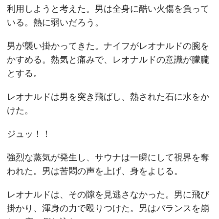
利用しようと考えた。男は全身に酷い火傷を負って
いる。熱に弱いだろう。
男が襲い掛かってきた。ナイフがレオナルドの腕を
かすめる。熱気と痛みで、レオナルドの意識が朦朧
とする。
レオナルドは男を突き飛ばし、熱された石に水をか
けた。
ジュッ！！
強烈な蒸気が発生し、サウナは一瞬にして視界を奪
われた。男は苦悶の声を上げ、身をよじる。
レオナルドは、その隙を見逃さなかった。男に飛び
掛かり、渾身の力で殴りつけた。男はバランスを崩