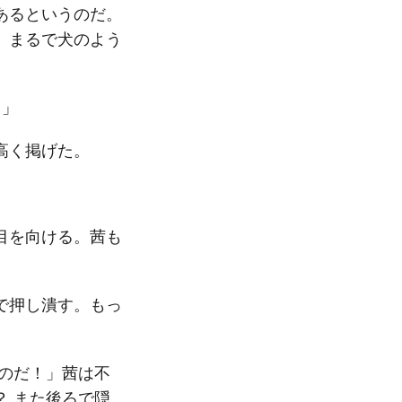
あるというのだ。
、まるで犬のよう
！」
高く掲げた。
目を向ける。茜も
で押し潰す。もっ
のだ！」茜は不
 また後ろで隠