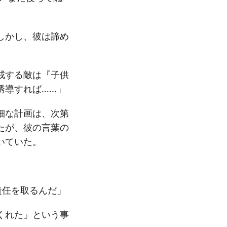
しかし、彼は諦め
戒する敵は『子供
誘導すれば……」
細な計画は、次第
たが、彼の言葉の
いていた。
責任を取るんだ」
くれた」という事