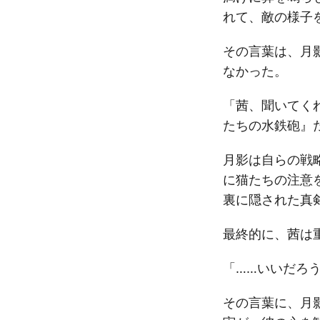
れて、敵の様子
その言葉は、月
なかった。
「茜、聞いてく
たちの水鉄砲』
月影は自らの戦
に猫たちの注意
裏に隠された真
最終的に、茜は
「……いいだろ
その言葉に、月