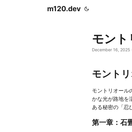
m120.dev
モント
December 16, 2025
モントリ
モントリオール
かな光が路地を
ある秘密の「忍
第一章：石