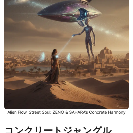
Alien Flow, Street Soul: ZENO & SAHARA’s Concrete Harmony
コンクリートジャングル