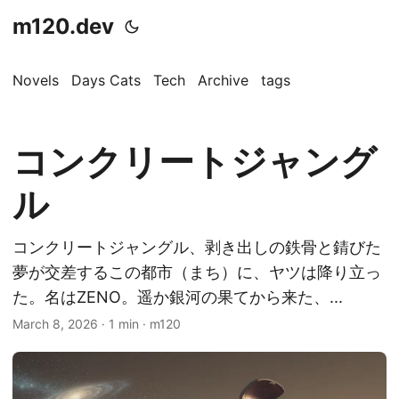
m120.dev
Novels
Days Cats
Tech
Archive
tags
コンクリートジャング
ル
コンクリートジャングル、剥き出しの鉄骨と錆びた
夢が交差するこの都市（まち）に、ヤツは降り立っ
た。名はZENO。遥か銀河の果てから来た、...
March 8, 2026
·
1 min
·
m120