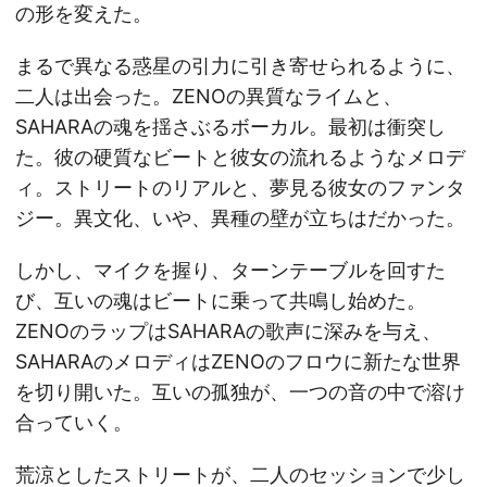
の形を変えた。
まるで異なる惑星の引力に引き寄せられるように、
二人は出会った。ZENOの異質なライムと、
SAHARAの魂を揺さぶるボーカル。最初は衝突し
た。彼の硬質なビートと彼女の流れるようなメロデ
ィ。ストリートのリアルと、夢見る彼女のファンタ
ジー。異文化、いや、異種の壁が立ちはだかった。
しかし、マイクを握り、ターンテーブルを回すた
び、互いの魂はビートに乗って共鳴し始めた。
ZENOのラップはSAHARAの歌声に深みを与え、
SAHARAのメロディはZENOのフロウに新たな世界
を切り開いた。互いの孤独が、一つの音の中で溶け
合っていく。
荒涼としたストリートが、二人のセッションで少し