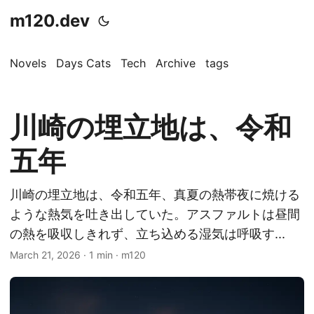
m120.dev
Novels
Days Cats
Tech
Archive
tags
川崎の埋立地は、令和
五年
川崎の埋立地は、令和五年、真夏の熱帯夜に焼ける
ような熱気を吐き出していた。アスファルトは昼間
の熱を吸収しきれず、立ち込める湿気は呼吸す...
March 21, 2026
·
1 min
·
m120