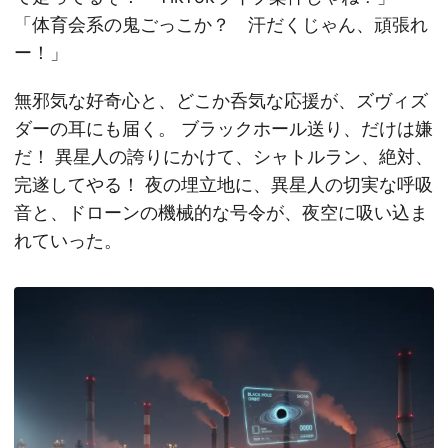
「体育会系の鬼ごっこか？ 汗だくじゃん、頑張れ
ー！」
無邪気な好奇心と、どこか呑気な応援が、ズヴィズ
ダーの耳にも届く。 ブラックホール送り、だけは嫌
だ！ 異星人の誇りにかけて、シャトルラン、絶対、
完遂してやる！ 夜の埋立地に、異星人の切実な呼吸
音と、ドローンの機械的な号令が、夜空に吸い込ま
れていった。