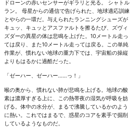
ドローンの赤いセンサーがギラリと光る。 シャトル
ラン。 母星からの通信で告げられた、地球適応訓練
とやらの一環だ。与えられたランニングシューズが
キュッ、キュッとアスファルトを擦るたび、ズヴィ
ズダーの異星の体は悲鳴を上げた。10メートル走っ
ては戻り、また10メートル走っては戻る。この単純
作業が、慣れない地球の重力下では、宇宙船の操縦
よりもはるかに過酷だった。
「ゼーハー、ゼーハー……っ！」
喉の奥から、慣れない肺が悲鳴を上げる。地球の酸
素は濃厚すぎる上に、この熱帯夜の湿気が呼吸を妨
げる。体中の水分が、まるで沸騰しているかのよう
に熱い。これではまるで、惑星のコアを素手で掘削
しているようなものだ。