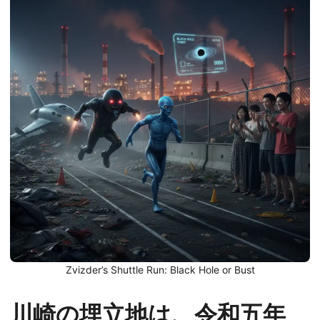
Zvizder’s Shuttle Run: Black Hole or Bust
川崎の埋立地は、令和五年